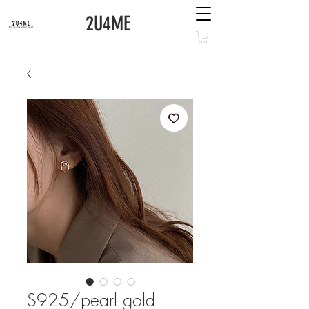
2U4ME
S925/pearl gold