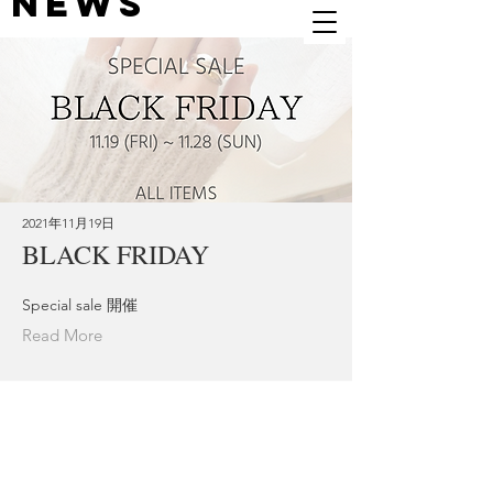
NEWS
2U4ME
2021年11月19日
BLACK FRIDAY
Special sale 開催
Read More